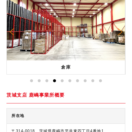
倉庫
茨城支店 鹿嶋事業所概要
所在地
〒314-0018 茨城県鹿嶋市平井東四丁目4番地1