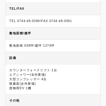
TEL/FAX
TEL.0744-48-0390/FAX.0744-48-0391
敷地面積/建坪
敷地面積:638坪/建坪:1274坪
設備
カウンターフォークリフト:1台
エアシャワー(全作業場)
大型コンプレッサー:4台
噴霧器(全作業場)
貨物用EV:1機
その他