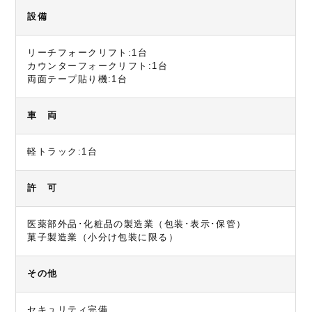
設備
リーチフォークリフト:1台
カウンターフォークリフト:1台
両面テープ貼り機:1台
車 両
軽トラック:1台
許 可
医薬部外品･化粧品の製造業（包装･表示･保管）
菓子製造業（小分け包装に限る）
その他
セキュリティ完備