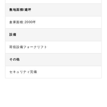
敷地面積/建坪
倉庫面積:2000坪
設備
荷役設備フォークリフト
その他
セキュリティ完備