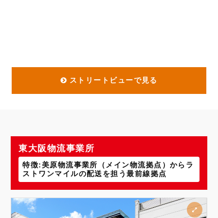
ストリートビューで見る
東大阪物流事業所
特徴:美原物流事業所（メイン物流拠点）からラ
ストワンマイルの配送を担う最前線拠点