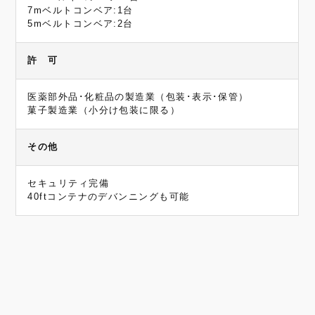
7mベルトコンベア:1台
5mベルトコンベア:2台
許 可
医薬部外品･化粧品の製造業（包装･表示･保管）
菓子製造業（小分け包装に限る）
その他
セキュリティ完備
40ftコンテナのデバンニングも可能