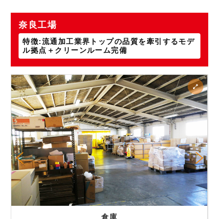
奈良工場
特徴:流通加工業界トップの品質を牽引するモデ
ル拠点＋クリーンルーム完備
倉庫