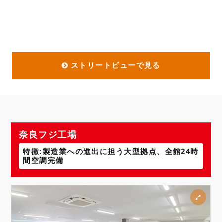
ストリートビューで見る
奈良フジ工場
特徴:製造業への進出に担う大型拠点、全館24時
間空調完備