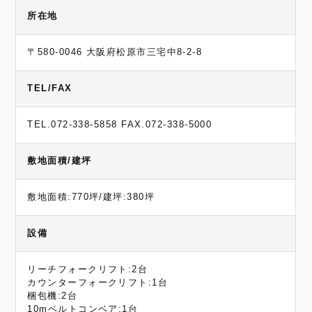
所在地
〒580-0046 大阪府松原市三宅中8-2-8
TEL/FAX
TEL.072-338-5858 FAX.072-338-5000
敷地面積/建坪
敷地面積:770坪/建坪:380坪
設備
リーチフォークリフト:2台
カウンターフォークリフト:1台
梱包機:2台
10mベルトコンベア:1台