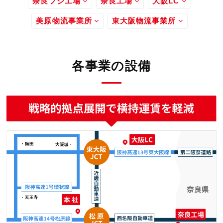
奈良フジ工場
奈良工場
大阪LC
美原物流事業所
東大阪物流事業所
各事業の設備