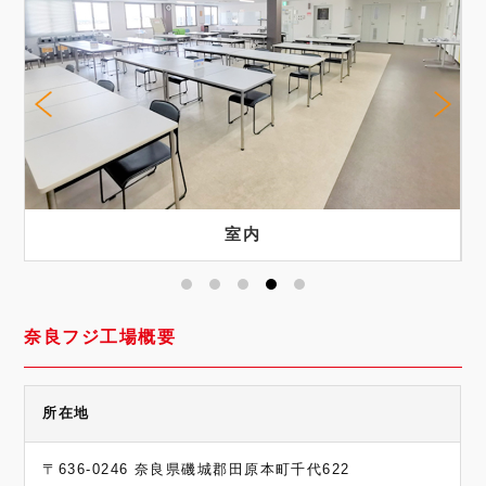
室内
奈良フジ工場概要
所在地
〒636-0246 奈良県磯城郡田原本町千代622