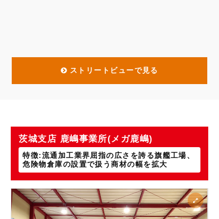
ストリートビューで見る
茨城支店 鹿嶋事業所(メガ鹿嶋)
特徴:流通加工業界屈指の広さを誇る旗艦工場、
危険物倉庫の設置で扱う商材の幅を拡大